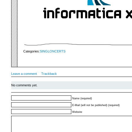
Categories:
SINGLONCERTS
Leave a comment
Trackback
No comments yet.
Name (required)
E-Mail (will not be published) (required)
Website