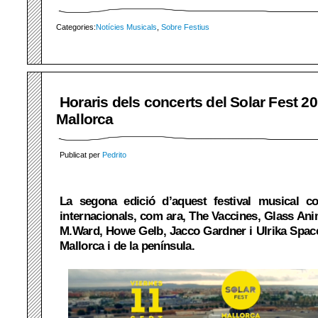
Categories:
Notícies Musicals
,
Sobre Festius
Horaris dels concerts del Solar Fest 2
Mallorca
Publicat per
Pedrito
La segona edició d’aquest festival musical c
internacionals, com ara, The Vaccines, Glass An
M.Ward, Howe Gelb, Jacco Gardner i Ulrika Spac
Mallorca i de la península.