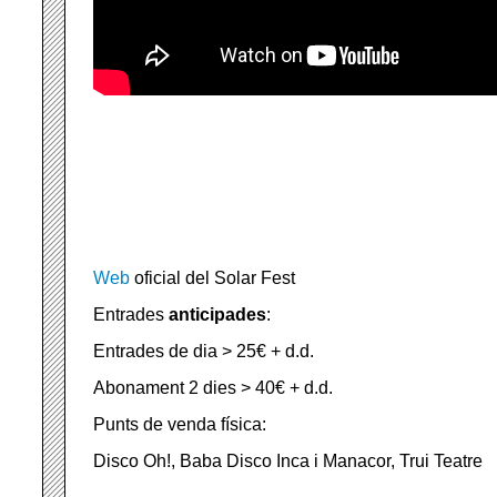
Web
oficial del Solar Fest
Entrades
anticipades
:
Entrades de dia > 25€ + d.d.
Abonament 2 dies > 40€ + d.d.
Punts de venda física:
Disco Oh!, Baba Disco Inca i Manacor, Trui Teatre