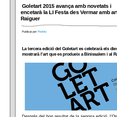
Goletart 2015 avança amb novetats i
encetarà la LI Festa des Vermar amb art
Raiguer
Publicat per
Pedrito
La tercera edició del Goletart es celebrarà els die
mostrarà l’art que es produeix a Binissalem i al R
Després del bon resultat de la segona edició, l’Or