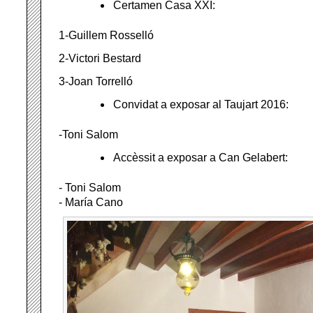
Certamen Casa XXI:
1-Guillem Rosselló
2-Victori Bestard
3-Joan Torrelló
Convidat a exposar al Taujart 2016:
-Toni Salom
Accèssit a exposar a Can Gelabert:
- Toni Salom
- María Cano