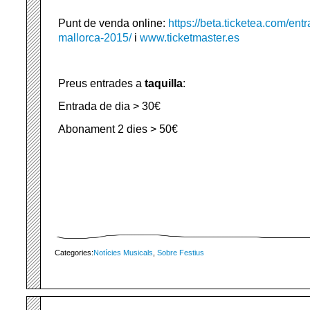
Punt de venda online:
https://beta.ticketea.com/entr
mallorca-2015/
i
www.ticketmaster.es
Preus entrades a
taquilla
:
Entrada de dia > 30€
Abonament 2 dies > 50€
Categories:
Notícies Musicals
,
Sobre Festius