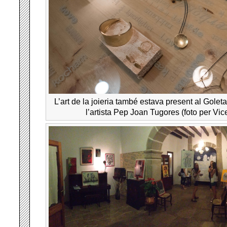
L’art de la joieria també estava present al Golet
l’artista Pep Joan Tugores (foto per Vi