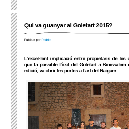
Qui va guanyar al Goletart 2015?
Publicat per
Pedrito
L’excel·lent implicació entre propietaris de les c
que fa possible l’èxit del Goletart a Binissalem 
edició, va obrir les portes a l’art del Raiguer