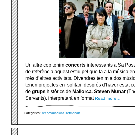
Un altre cop tenim
concerts
interessants a Sa Pos
de referència aquest estiu pel que fa a la música en 
més d’altres activitats. Divendres tenim a dos mús
tenen projectes en solitari, després d’haver estat c
de
grups
històrics de
Mallorca
.
Steven Munar
(Th
Servants), interpretarà en format
Read more…
Categories:
Recomanacions setmanals