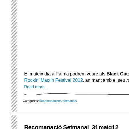
El mateix dia a Palma podrem veure als
Black Cat
Rockin’ Matxín Festival 2012
, animant amb el seu
r
Read more…
Categories:
Recomanacions setmanals
Recomanació Setmanal_31maig12