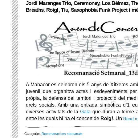
Jordi Maranges Trio, Ceremoney, Los Bélmez, Th
Breaths, Roig!, Tiu, Saxophobia Funk Project i m
A Manacor es celebren els 5 anys de Xítxeros am
juvenil que organitza actes i esdeveniments per 
pròpia, la defensa del territori i protecció del med
drets socials. Amb una entrada simbòlica d’1 eur
diverses activitats de la
Gala
que duran a terme 
entre les quals hi ha el concert de
Roig!
. Un
Read 
Categories:
Recomanacions setmanals