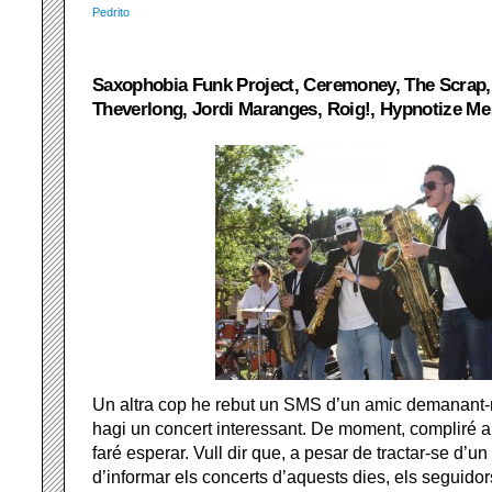
Pedrito
Saxophobia Funk Project, Ceremoney, The Scrap,
Theverlong, Jordi Maranges, Roig!, Hypnotize M
Un altra cop he rebut un SMS d’un amic demanant-m
hagi un concert interessant. De moment, compliré a
faré esperar. Vull dir que, a pesar de tractar-se d’u
d’informar els concerts d’aquests dies, els seguido