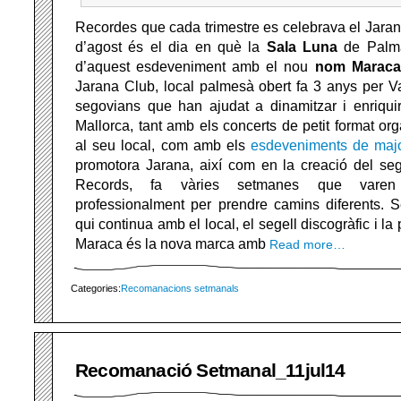
Recordes que cada trimestre es celebrava el Jaran
d’agost és el dia en què la
Sala Luna
de Palma
d’aquest esdeveniment amb el nou
nom Maraca 
Jarana Club, local palmesà obert fa 3 anys per Va
segovians que han ajudat a dinamitzar i enriquir
Mallorca, tant amb els concerts de petit format or
al seu local, com amb els
esdeveniments de majo
promotora Jarana, així com en la creació del seg
Records, fa vàries setmanes que varen 
professionalment per prendre camins diferents. 
qui continua amb el local, el segell discogràfic i l
Maraca és la nova marca amb
Read more…
Categories:
Recomanacions setmanals
Recomanació Setmanal_11jul14