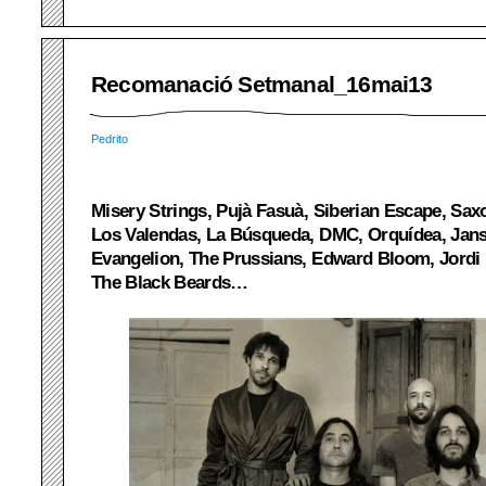
Recomanació Setmanal_16mai13
Pedrito
Misery Strings, Pujà Fasuà, Siberian Escape, Sax
Los Valendas, La Búsqueda, DMC, Orquídea, Jans
Evangelion, The Prussians, Edward Bloom, Jordi
The Black Beards…