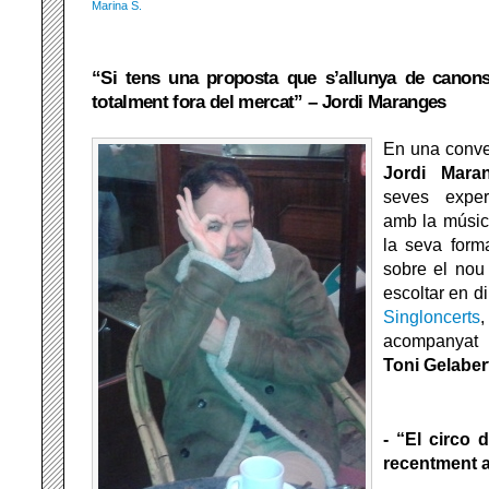
Marina S.
“Si tens una proposta que s’allunya de canons
totalment fora del mercat” – Jordi Maranges
En una conve
Jordi Mara
seves exper
amb la músic
la seva form
sobre el nou
escoltar en di
Singloncerts
acompanyat
Toni Gelaber
- “El circo
recentment a