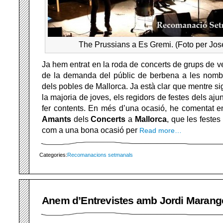
The Prussians a Es Gremi. (Foto per Jos
Ja hem entrat en la roda de concerts de grups de ver
de la demanda del públic de berbena a les nombr
dels pobles de Mallorca. Ja està clar que mentre sig
la majoria de joves, els regidors de festes dels aju
fer contents. En més d’una ocasió, he comentat e
Amants
dels
Concerts
a
Mallorca
, que les feste
com a una bona ocasió per
Read more…
Categories:
Recomanacions setmanals
Anem d’Entrevistes amb Jordi Marang