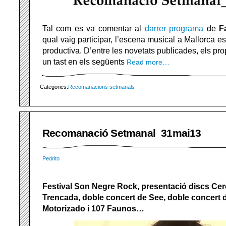
Tal com es va comentar al
darrer programa
de
F
qual vaig participar, l’escena musical a Mallorca 
productiva. D’entre les novetats publicades, els pr
un tast en els següents
Read more…
Categories:
Recomanacions setmanals
Recomanació Setmanal_31mai13
Pedrito
Festival Son Negre Rock, presentació discs Cer
Trencada, doble concert de See, doble concert 
Motorizado i 107 Faunos…