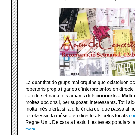
La quantitat de grups mallorquins que existeixen 
repertoris propis i ganes d’interpretar-los en directe
cap de setmana, els amants dels
concerts
a
Mallo
moltes opcions i, per suposat, interessants. Tot i ai
molta més oferta si, a diferència del que passa al nos
recolzessin la música en directe als petits locals
co
Regne Unit. De cara a l’estiu i les festes populars
more…