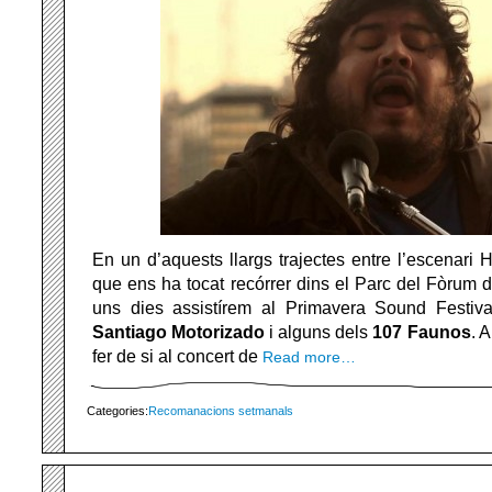
En un d’aquests llargs trajectes entre l’escenari H
que ens ha tocat recórrer dins el Parc del Fòrum d
uns dies assistírem al Primavera Sound Festiv
Santiago Motorizado
i alguns dels
107 Faunos
. 
fer de si al concert de
Read more…
Categories:
Recomanacions setmanals