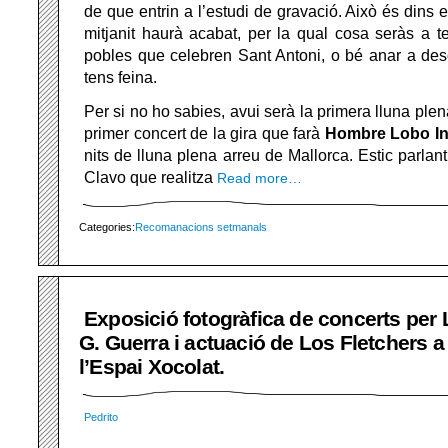
de que entrin a l’estudi de gravació. Això és dins e
mitjanit haurà acabat, per la qual cosa seràs a t
pobles que celebren Sant Antoni, o bé anar a des
tens feina.
Per si no ho sabies, avui serà la primera lluna plena 
primer concert de la gira que farà
Hombre Lobo In
nits de lluna plena arreu de Mallorca. Estic parlan
Clavo que realitza
Read more…
Categories:
Recomanacions setmanals
Exposició fotogràfica de concerts per 
G. Guerra i actuació de Los Fletchers a
l’Espai Xocolat.
Pedrito