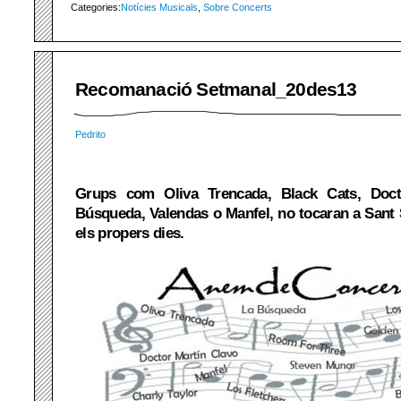
Categories:
Notícies Musicals
,
Sobre Concerts
Recomanació Setmanal_20des13
Pedrito
Grups com Oliva Trencada, Black Cats, Doct
Búsqueda, Valendas o Manfel, no tocaran a Sant S
els propers dies.