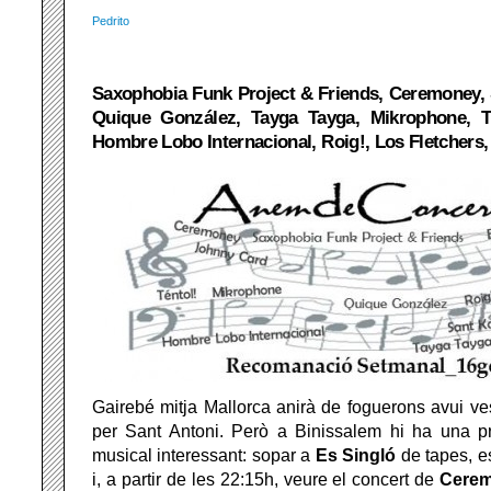
Pedrito
Saxophobia Funk Project & Friends, Ceremoney, Sa
Quique González, Tayga Tayga, Mikrophone, T
Hombre Lobo Internacional, Roig!, Los Fletchers
Gairebé mitja Mallorca anirà de foguerons avui ve
per Sant Antoni. Però a Binissalem hi ha una p
musical interessant: sopar a
Es Singló
de tapes, e
i, a partir de les 22:15h, veure el concert de
Cere