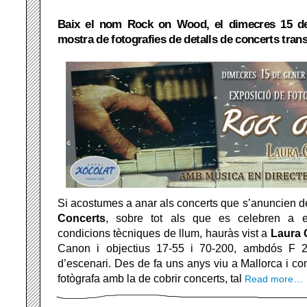
Baix el nom Rock on Wood, el dimecres 15 de
mostra de fotografies de detalls de concerts trans
Si acostumes a anar als concerts que s’anuncien 
Concerts
, sobre tot als que es celebren a 
condicions tècniques de llum, hauràs vist a
Laura 
Canon i objectius 17-55 i 70-200, ambdós F 2
d’escenari. Des de fa uns anys viu a Mallorca i co
fotògrafa amb la de cobrir concerts, tal
Read more…