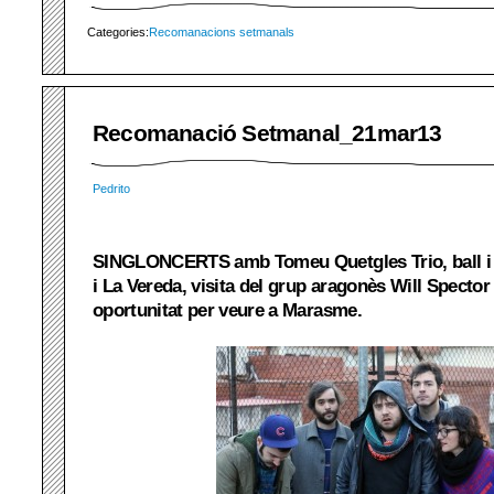
Categories:
Recomanacions setmanals
Recomanació Setmanal_21mar13
Pedrito
SINGLONCERTS amb Tomeu Quetgles Trio, ball i
i La Vereda, visita del grup aragonès Will Spector
oportunitat per veure a Marasme.