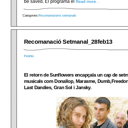
be saved. El programa el
Read more…
Categories:
Recomanacions setmanals
Recomanació Setmanal_28feb13
Pedrito
El retorn de Sunflowers encapçala un cap de set
musicals com Donallop, Marasme, Dumb,Freedoni
Last Dandies, Gran Sol i Jansky.