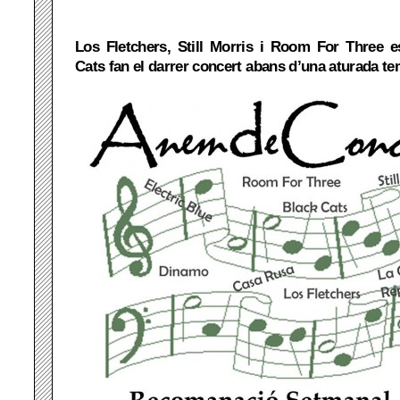
Los Fletchers, Still Morris i Room For Three es
Cats fan el darrer concert abans d’una aturada te