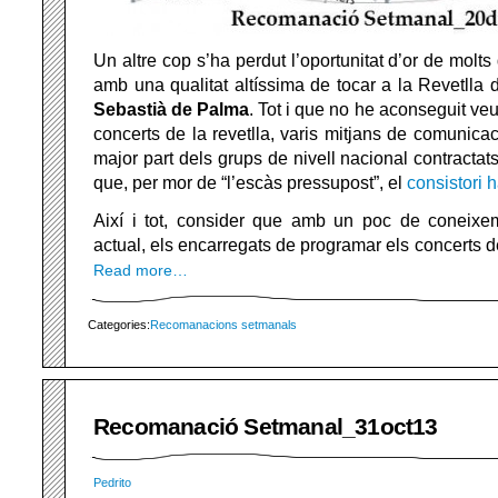
Un altre cop s’ha perdut l’oportunitat d’or de molt
amb una qualitat altíssima de tocar a la Revetlla 
Sebastià de Palma
. Tot i que no he aconseguit veur
concerts de la revetlla, varis mitjans de comunica
major part dels grups de nivell nacional contractats
que, per mor de “l’escàs pressupost”, el
consistori h
Així i tot, consider que amb un poc de coneix
actual, els encarregats de programar els concerts de
Read more…
Categories:
Recomanacions setmanals
Recomanació Setmanal_31oct13
Pedrito