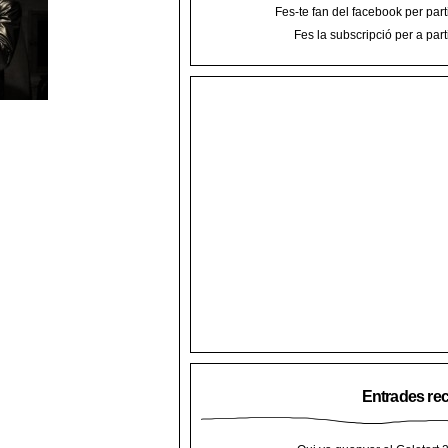
Fes-te fan del facebook per part
Fes la subscripció per a part
Entrades re