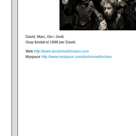
David, Marc, Gin i Jordi.
Grup fundat el 1998 per David.
Web
http://www.doctormartinclavo.com
Myspace
http://www.myspace.com/doctormartinclavo