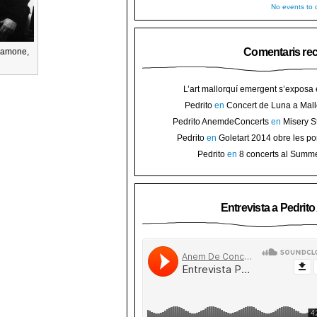
No events to d
Comentaris re
Ramone,
L’art mallorquí emergent s’exposa
carrer de Binissalem ⋆ Noticias de 
Pedrito
en
Concert de Luna a Mall
Goletart 2014 obre les portes a l’
sorteig d’en
Pedrito AnemdeConcerts
en
Misery S
Binis
presenten nou disc al Teatre Mar i Te
Pedrito
en
Goletart 2014 obre les po
l’art de Bini
Pedrito
en
8 concerts al Summ
Festival per celebrar 10 anys de Pec
Entrevista a Pedrit