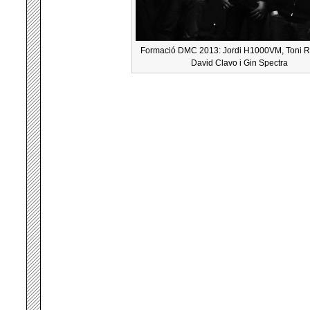
Formació DMC 2013: Jordi H1000VM, Toni 
David Clavo i Gin Spectra