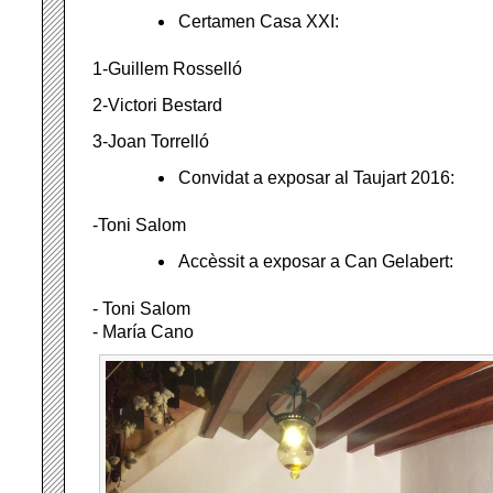
Certamen Casa XXI:
1-Guillem Rosselló
2-Victori Bestard
3-Joan Torrelló
Convidat a exposar al Taujart 2016:
-Toni Salom
Accèssit a exposar a Can Gelabert:
- Toni Salom
- María Cano