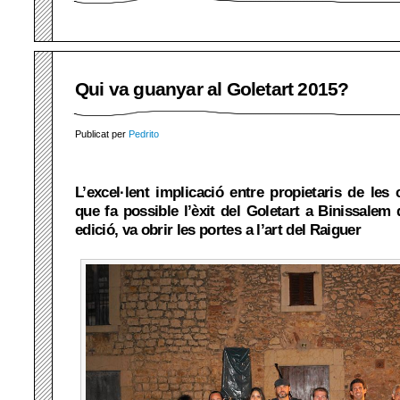
Qui va guanyar al Goletart 2015?
Publicat per
Pedrito
L’excel·lent implicació entre propietaris de les c
que fa possible l’èxit del Goletart a Binissalem 
edició, va obrir les portes a l’art del Raiguer