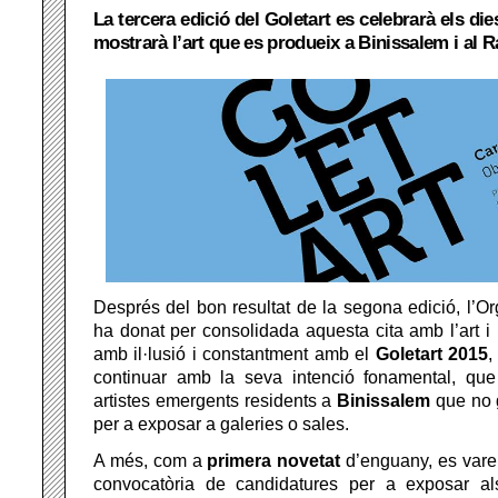
La tercera edició del Goletart es celebrarà els die
mostrarà l’art que es produeix a Binissalem i al R
Després del bon resultat de la segona edició, l’Or
ha donat per consolidada aquesta cita amb l’art i 
amb il·lusió i constantment amb el
Goletart 2015
,
continuar amb la seva intenció fonamental, que 
artistes emergents residents a
Binissalem
que no g
per a exposar a galeries o sales.
A més, com a
primera novetat
d’enguany, es varen
convocatòria de candidatures per a exposar als