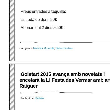
Preus entrades a
taquilla
:
Entrada de dia > 30€
Abonament 2 dies > 50€
Categories:
Notícies Musicals
,
Sobre Festius
Goletart 2015 avança amb novetats i
encetarà la LI Festa des Vermar amb art
Raiguer
Publicat per
Pedrito