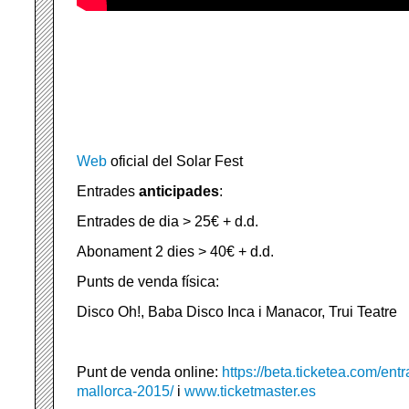
Web
oficial del Solar Fest
Entrades
anticipades
:
Entrades de dia > 25€ + d.d.
Abonament 2 dies > 40€ + d.d.
Punts de venda física:
Disco Oh!, Baba Disco Inca i Manacor, Trui Teatre
Punt de venda online:
https://beta.ticketea.com/entr
mallorca-2015/
i
www.ticketmaster.es