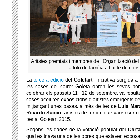
Artistes premiats i membres de l’Organització del 
la foto de família a l’acte de clo
La
tercera edició
del
Goletart
, iniciativa sorgida a
les cases del carrer Goleta obren les seves port
celebrar els passats 11 i 12 de setembre, va resulta
cases acolliren exposicions d’artistes emergents d
mitjançant unes bases, a més de les de
Luis Mar
Ricardo Sacco
, artistes de renom que varen ser 
per al Goletart 2015.
Segons les dades de la votació popular del
Cert
qual es triava una de les obres que estaven expo