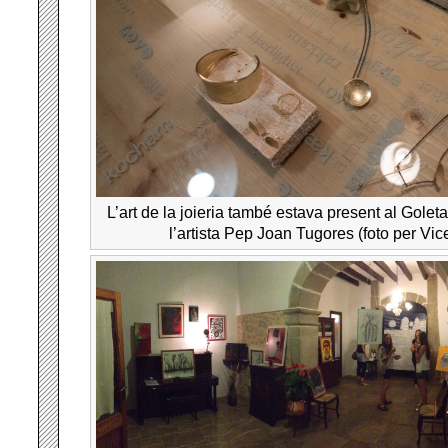
L’art de la joieria també estava present al Golet
l’artista Pep Joan Tugores (foto per Vi