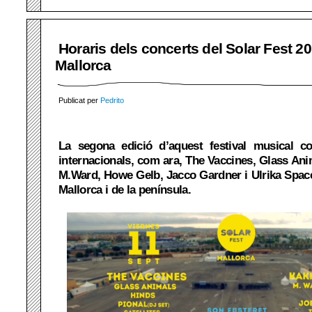
Horaris dels concerts del Solar Fest 2
Mallorca
Publicat per
Pedrito
La segona edició d’aquest festival musical c
internacionals, com ara, The Vaccines, Glass An
M.Ward, Howe Gelb, Jacco Gardner i Ulrika Spac
Mallorca i de la península.