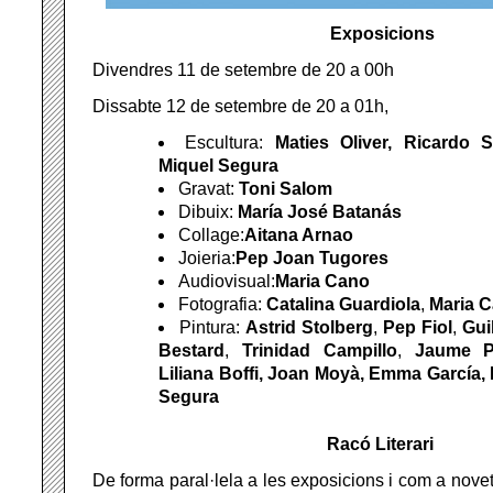
Exposicions
Divendres 11 de setembre de 20 a 00h
Dissabte 12 de setembre de 20 a 01h,
Escultura:
Maties Oliver, Ricardo 
Miquel Segura
Gravat:
Toni Salom
Dibuix:
María José Batanás
Collage:
Aitana Arnao
Joieria:
Pep Joan Tugores
Audiovisual:
Maria Cano
Fotografia:
Catalina Guardiola
,
Maria 
Pintura:
Astrid Stolberg
,
Pep Fiol
,
Gui
Bestard
,
Trinidad Campillo
,
Jaume 
Liliana Boffi, Joan Moyà, Emma García, 
Segura
Racó Literari
De forma paral·lela a les exposicions i com a nove