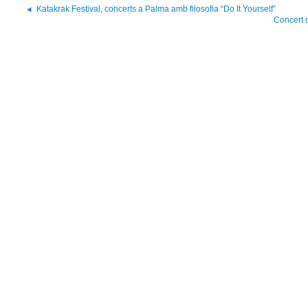
Katakrak Festival, concerts a Palma amb filosofia “Do It Yourself”
Concert 