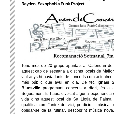
Rayden, Saxophobia Funk Project…
Tenc més de 20 grups apuntats al Calendari de
aquest cap de setmana a distints locals de Mallorc
vint anys hi havia tants de concerts com actualmen
més públic que avui en dia. De fet,
Ignasi 
Bluesville
programant concerts a diari, és a di
Segurament tu hauràs viscut alguna experiència q
vida dins aquest local de Sa Llotja de Palma,
qualifica com “antre de vici, perdició i música p
oblidar-se de la rutina”, descobrint música nova