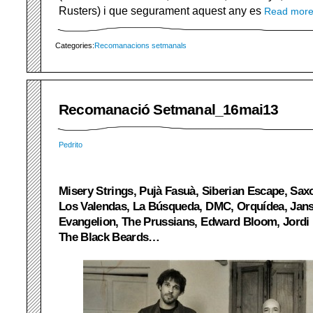
Rusters) i que segurament aquest any es
Read mor
Categories:
Recomanacions setmanals
Recomanació Setmanal_16mai13
Pedrito
Misery Strings, Pujà Fasuà, Siberian Escape, Sax
Los Valendas, La Búsqueda, DMC, Orquídea, Jans
Evangelion, The Prussians, Edward Bloom, Jordi
The Black Beards…