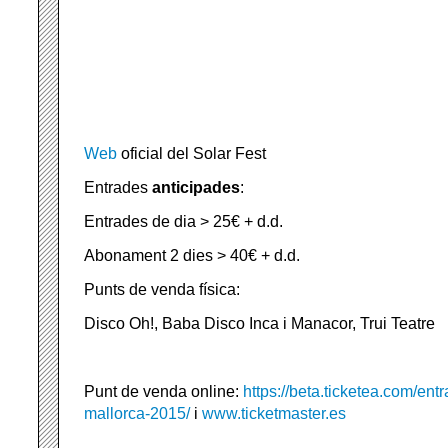
Web
oficial del Solar Fest
Entrades
anticipades
:
Entrades de dia > 25€ + d.d.
Abonament 2 dies > 40€ + d.d.
Punts de venda física:
Disco Oh!, Baba Disco Inca i Manacor, Trui Teatre
Punt de venda online:
https://beta.ticketea.com/entr
mallorca-2015/
i
www.ticketmaster.es