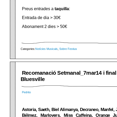
Preus entrades a
taquilla
:
Entrada de dia > 30€
Abonament 2 dies > 50€
Categories:
Notícies Musicals
,
Sobre Festius
Recomanació Setmanal_7mar14 i final
Bluesville
Pedrito
Astoria, Saeth, Biel Alimanya, Decraneo, Manfel,
Bélmez, Marlovers, Miss Caffeina, Orange Ju