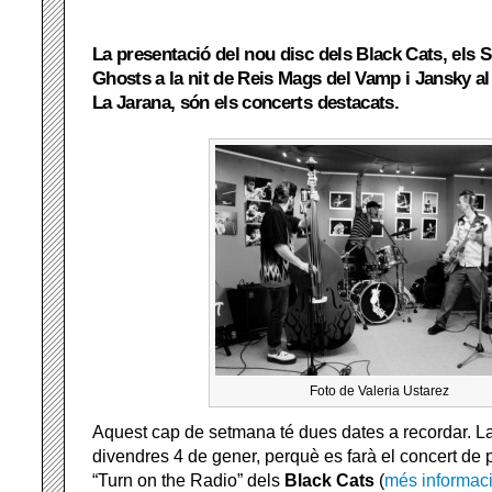
La presentació del nou disc dels Black Cats, els 
Ghosts a la nit de Reis Mags del Vamp i Jansky al
La Jarana, són els concerts destacats.
Foto de Valeria Ustarez
Aquest cap de setmana té dues dates a recordar. La
divendres 4 de gener, perquè es farà el concert de 
“Turn on the Radio” dels
Black Cats
(
més informac