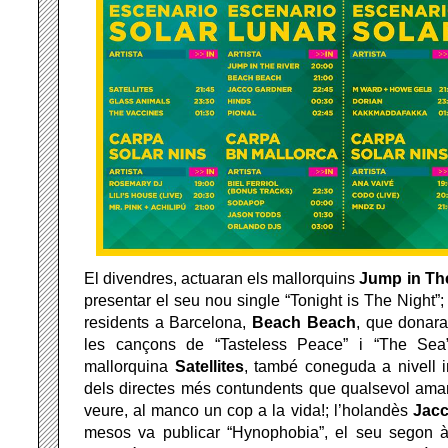
El divendres, actuaran els mallorquins
Jump in Th
presentar el seu nou single “Tonight is The Night”
residents a Barcelona,
Beach Beach
, que donara
les cançons de “Tasteless Peace” i “The Sea
mallorquina
Satellites
, també coneguda a nivell 
dels directes més contundents que qualsevol aman
veure, al manco un cop a la vida!; l’holandès
Jacc
mesos va publicar “Hynophobia”, el seu segon 