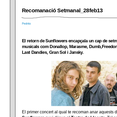
Recomanació Setmanal_28feb13
Pedrito
El retorn de Sunflowers encapçala un cap de set
musicals com Donallop, Marasme, Dumb,Freedoni
Last Dandies, Gran Sol i Jansky.
El primer concert al qual te recoman anar aquests d