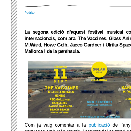
Pedrito
La segona edició d’aquest festival musical c
internacionals, com ara, The Vaccines, Glass An
M.Ward, Howe Gelb, Jacco Gardner i Ulrika Spac
Mallorca i de la península.
Com ja vaig comentar a la
publicació
de l’any