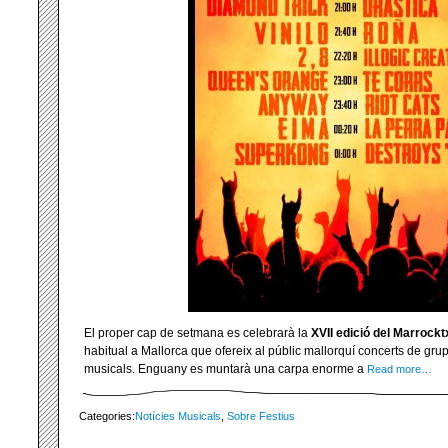
El proper cap de setmana es celebrarà la
XVII edició del Marrockt
habitual a Mallorca que ofereix al públic mallorquí concerts de grups
musicals. Enguany es muntarà una carpa enorme a
Read more…
Categories:
Notícies Musicals
,
Sobre Festius