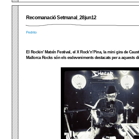
Recomanació Setmanal_28jun12
Pedrito
El Rockin’ Matxín Festival, el X Rock’n’Pina, la mini gira de Caust
Mallorca Rocks són els esdeveniments destacats per a aquests di