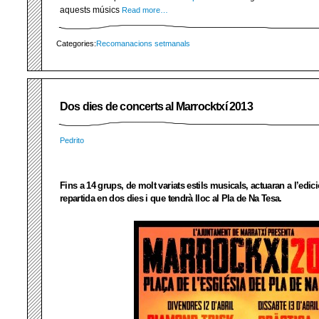
aquests músics
Read more…
Categories:
Recomanacions setmanals
Dos dies de concerts al Marrocktxí 2013
Pedrito
Fins a 14 grups, de molt variats estils musicals, actuaran a l’edici
repartida en dos dies i que tendrà lloc al Pla de Na Tesa.