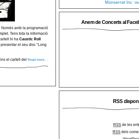
Monserrat Inc.
Va
Anem de Concerts al Face
. Només amb la programació
plet. Tens tota la informació
artell hi ha
Caustic Roll
 presentar el seu disc “Long
ns el cartell del
Read more…
RSS dispon
RSS
de les ent
RSS
dels comen