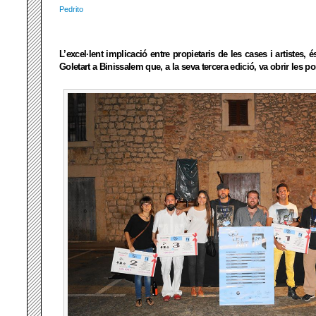
Pedrito
L’excel·lent implicació entre propietaris de les cases i artistes, é
Goletart a Binissalem que, a la seva tercera edició, va obrir les por