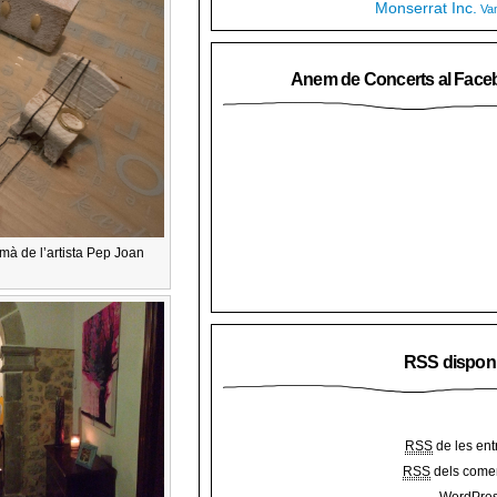
Monserrat Inc.
Va
Anem de Concerts al Face
 mà de l’artista Pep Joan
RSS dispon
RSS
de les ent
RSS
dels comen