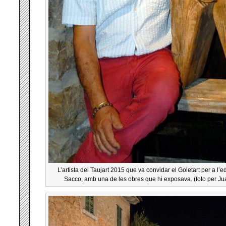
L’artista del Taujart 2015 que va convidar el Goletart per a l’
Sacco, amb una de les obres que hi exposava. (foto per J