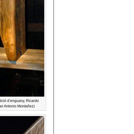
edició d’enguany, Ricardo
uan Antonio Montañez)