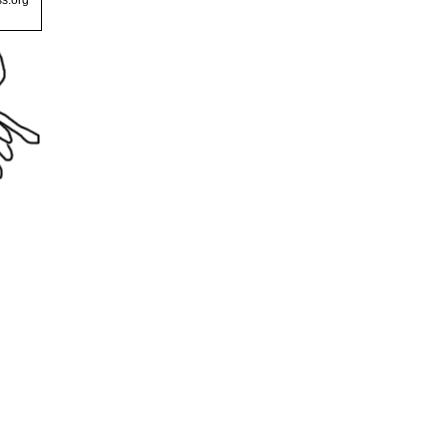
s.org