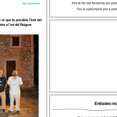
Fes-te fan del facebook per part
No comments
Fes la subscripció per a part
s el que fa possible l’èxit del
tes a l’art del Raiguer
Entrades re