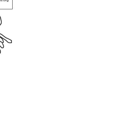
s.org