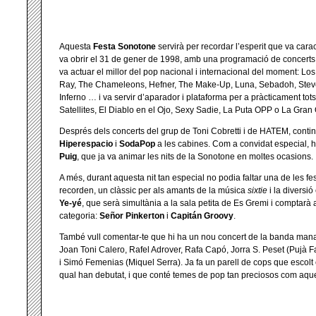
Aquesta
Festa Sonotone
servirà per recordar l’esperit que va carac
va obrir el 31 de gener de 1998, amb una programació de concerts mo
va actuar el millor del pop nacional i internacional del moment: Lo
Ray, The Chameleons, Hefner, The Make-Up, Luna, Sebadoh, St
Inferno … i va servir d’aparador i plataforma per a pràcticament tots
Satellites, El Diablo en el Ojo, Sexy Sadie, La Puta OPP o La Gra
Després dels concerts del grup de Toni Cobretti i de HATEM, cont
Hiperespacio
i
SodaPop
a les cabines. Com a convidat especial, hi
Puig
, que ja va animar les nits de la Sonotone en moltes ocasions.
A més, durant aquesta nit tan especial no podia faltar una de les f
recorden, un clàssic per als amants de la música
sixtie
i la diversió
Ye-yé
, que serà simultània a la sala petita de Es Gremi i comptar
categoria:
Señor Pinkerton
i
Capitán Groovy
.
També vull comentar-te que hi ha un nou concert de la banda man
Joan Toni Calero, Rafel Adrover, Rafa Capó, Jorra S. Peset (Pujà 
i Simó Femenias (Miquel Serra). Ja fa un parell de cops que escolt
qual han debutat, i que conté temes de pop tan preciosos com aque