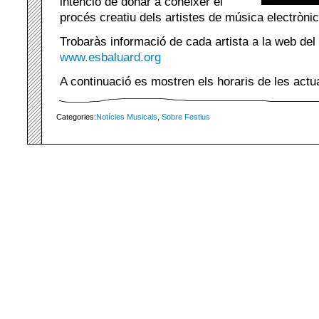
intenció de donar a conèixer el
procés creatiu dels artistes de música electrònic
Trobaràs informació de cada artista a la web de
www.esbaluard.org
A continuació es mostren els horaris de les act
Categories:
Notícies Musicals
,
Sobre Festius