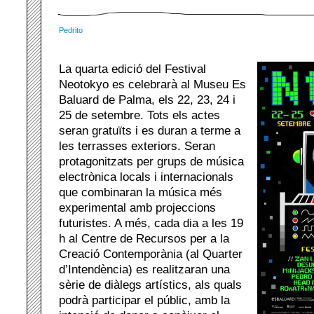
Pedrito
La quarta edició del Festival
Neotokyo es celebrarà al Museu Es
Baluard de Palma, els 22, 23, 24 i
25 de setembre. Tots els actes
seran gratuïts i es duran a terme a
les terrasses exteriors. Seran
protagonitzats per grups de música
electrònica locals i internacionals
que combinaran la música més
experimental amb projeccions
futuristes. A més, cada dia a les 19
h al Centre de Recursos per a la
Creació Contemporània (al Quarter
d’Intendència) es realitzaran una
sèrie de diàlegs artístics, als quals
podrà participar el públic, amb la