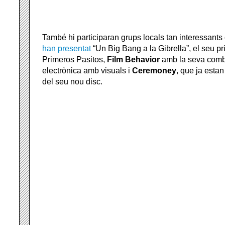
També hi participaran grups locals tan interessant
han presentat
“Un Big Bang a la Gibrella”, el seu pr
Primeros Pasitos,
Film Behavior
amb la seva comb
electrònica amb visuals i
Ceremoney
, que ja estan
del seu nou disc.