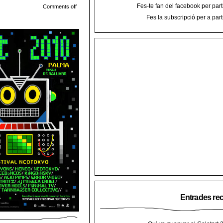
Fes-te fan del facebook per part
Comments off
Fes la subscripció per a part
Entrades re