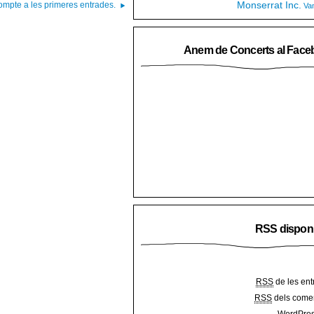
Monserrat Inc.
mpte a les primeres entrades.
Va
Anem de Concerts al Face
RSS dispon
RSS
de les ent
RSS
dels comen