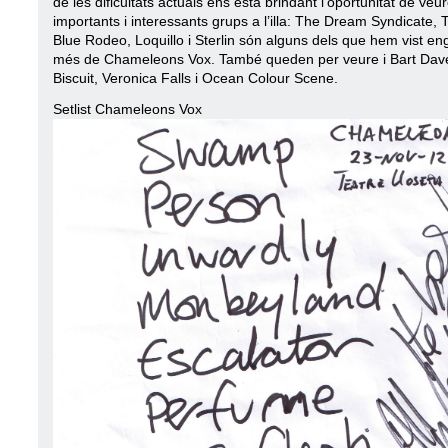
de les dificultats actuals ens està brindant l’oportunitat de veu
importants i interessants grups a l’illa: The Dream Syndicate, T
Blue Rodeo, Loquillo i Sterlin són alguns dels que hem vist en
més de Chameleons Vox. També queden per veure i Bart Dav
Biscuit, Veronica Falls i Ocean Colour Scene.
Setlist Chameleons Vox