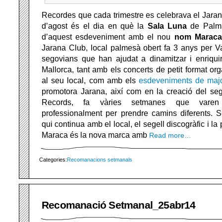
Recordes que cada trimestre es celebrava el Jaran
d’agost és el dia en què la
Sala Luna
de Palma
d’aquest esdeveniment amb el nou
nom Maraca 
Jarana Club, local palmesà obert fa 3 anys per Va
segovians que han ajudat a dinamitzar i enriquir
Mallorca, tant amb els concerts de petit format or
al seu local, com amb els
esdeveniments de majo
promotora Jarana, així com en la creació del seg
Records, fa vàries setmanes que varen 
professionalment per prendre camins diferents. 
qui continua amb el local, el segell discogràfic i l
Maraca és la nova marca amb
Read more…
Categories:
Recomanacions setmanals
Recomanació Setmanal_25abr14