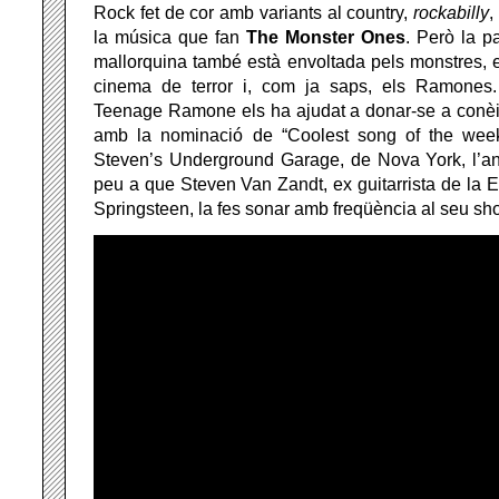
Rock fet de cor amb variants al country,
rockabilly
,
la música que fan
The Monster Ones
. Però la p
mallorquina també està envoltada pels monstres, 
cinema de terror i, com ja saps, els Ramones.
Teenage Ramone els ha ajudat a donar-se a conèix
amb la nominació de “Coolest song of the week
Steven’s Underground Garage, de Nova York, l’a
peu a que Steven Van Zandt, ex guitarrista de la 
Springsteen, la fes sonar amb freqüència al seu sh