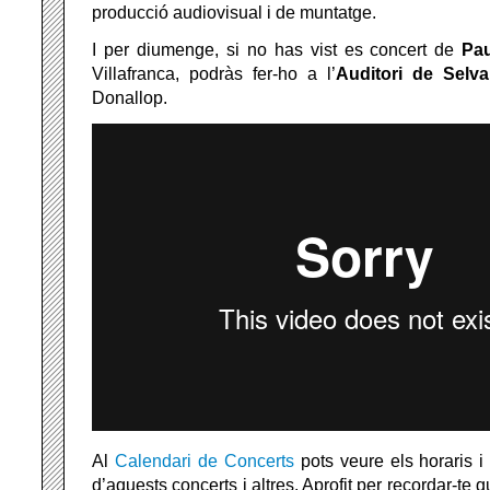
producció audiovisual i de muntatge.
I per diumenge, si no has vist es concert de
Pau
Villafranca, podràs fer-ho a l’
Auditori de Selva
Donallop.
Al
Calendari de Concerts
pots veure els horaris i
d’aquests concerts i altres. Aprofit per recordar-te q