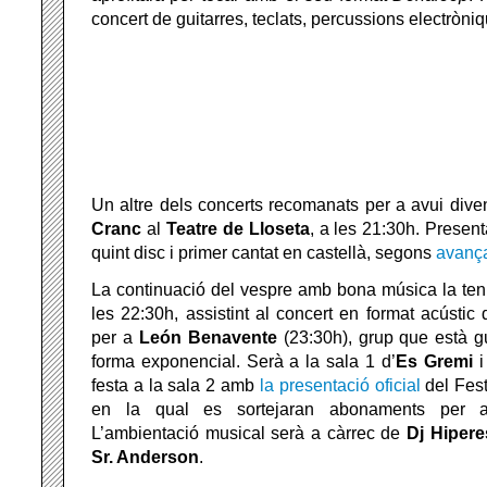
concert de guitarres, teclats, percussions electròni
Un altre dels concerts recomanats per a avui dive
Cranc
al
Teatre de Lloseta
, a les 21:30h. Present
quint disc i primer cantat en castellà, segons
avanç
La continuació del vespre amb bona música la ten
les 22:30h, assistint al concert en format acústic
per a
León
Benavente
(23:30h), grup que està g
forma exponencial. Serà a la sala 1 d’
Es Gremi
i
festa a la sala 2 amb
la presentació oficial
del Fes
en la qual es sortejaran abonaments per a 
L’ambientació musical serà a càrrec de
Dj Hipere
Sr. Anderson
.