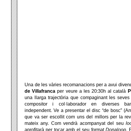
Una de les vàries recomanacions per a avui diven
de
Villafranca
per veure a les 20:30h al català
P
una llarga trajectòria que compaginant les seves
compositor i col·laborador en diverses b
independent. Ve a presentar el disc “de bosc” (A
que va ser escollit com uns del millors per la r
mateix any. Com vendrà acompanyat del seu
lo
aprofitarà per tocar amb el seu format
Donaloop
. 