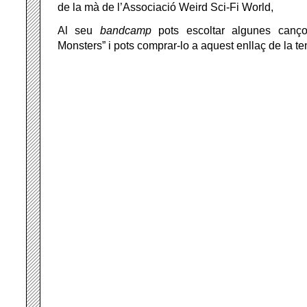
de la mà de l’Associació Weird Sci-Fi World,
Al seu
bandcamp
pots escoltar algunes can
Monsters” i pots comprar-lo a aquest enllaç de la t