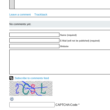
Leave a comment
Trackback
No comments yet.
Name (required)
E-Mail (will not be published) (required)
Website
Subscribe to comments feed
CAPTCHA Code
*