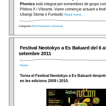
Phonics
està integrat per exmembres de grups c
Pildora X i Vibrants. Varen començar actuant a fes
Ubangi Stomp o Funtastic
Read more…
Categories:
Recomanacions setmanals
Festival Neotokyo a Es Baluard del 6 a
setembre 2011
Pedrito
Torna el Festival Neotokyo a Es Baluard després 
en les edicions 2009 i 2010.