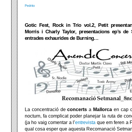
Pedrito
Gotic Fest, Rock in Trio vol.2, Petit presentan
Morris i Charly Taylor, presentacions ep’s de 
entrades exhaurides de Burning…
La concentració de
concerts
a
Mallorca
en cap d
nocturn, fa complicat poder planejar la ruta de conc
(ja ho vaig comentar a l’
entrevista
que em feren a Fa
qual cosa esper que aquesta Recomanació Setmanal t