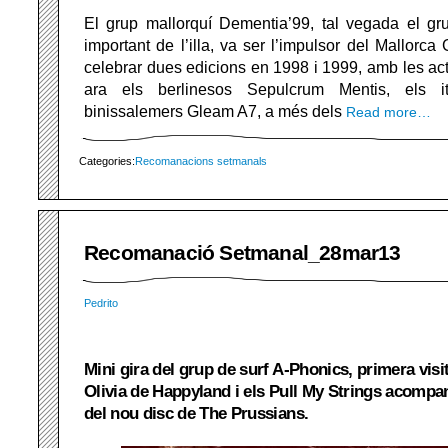
El grup mallorquí Dementia’99, tal vegada el g
important de l’illa, va ser l’impulsor del Mallorca
celebrar dues edicions en 1998 i 1999, amb les a
ara els berlinesos Sepulcrum Mentis, els i
binissalemers Gleam A7, a més dels
Read more…
Categories:
Recomanacions setmanals
Recomanació Setmanal_28mar13
Pedrito
Mini gira del grup de surf A-Phonics, primera visi
Olivia de Happyland i els Pull My Strings acompa
del nou disc de The Prussians.