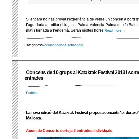
Si encara no has provat l’experiència de veure un concert a bord d’
t’agradaria aprofitar el trajecte Palma-València-Palma que fa Balea
matí i tornada a l’endemà. Seran moltes hores
Read more…
Categories:
Recomanacions setmanals
Concerts de 10 grups al Katakrak Festival 2013 i sorte
entrades
Pedrito
La nova edició del Katakrak Festival proposa concerts ‘pildorazo
Mallorca.
Anem de Concerts sorteja 2 entrades individuals