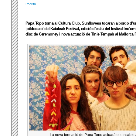
Pedrito
Papa Topo torna al Cultura Club, Sunflowers tocaran a bordo d’un 
‘pildorazo’ del Katakrak Festival, edició d’estiu del festival Inc’o
disc de Ceremoney i nova actuació de Tinie Tempah al Mallorca 
La nova formació de Papa Topo actuarà el dissabte 