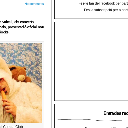
Fes-te fan del facebook per part
No comments
Fes la subscripció per a part
vaixell, els concerts
modo, presentació oficial nou
Rocks.
Entrades re
al Cultura Club