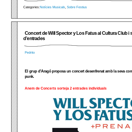
Categories:
Notícies Musicals
,
Sobre Festius
Concert de Will Spector y Los Fatus al Cultura Club i 
d’entrades
Pedrito
El grup d’Aragó proposa un concert desenfrenat amb la seva com
punk.
Anem de Concerts sorteja 2 entrades individuals