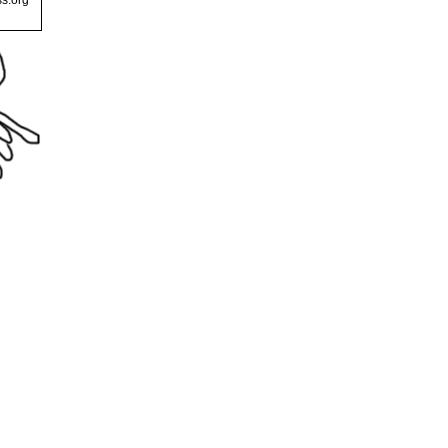
s.org