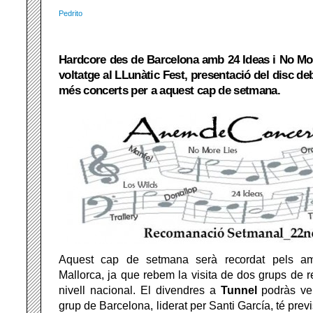
Pedrito
Hardcore des de Barcelona amb 24 Ideas i No More
voltatge al LLunàtic Fest, presentació del disc de
més concerts per a aquest cap de setmana.
Aquest cap de setmana serà recordat pels a
Mallorca, ja que rebem la visita de dos grups de r
nivell nacional. El divendres a
Tunnel
podràs v
grup de Barcelona, liderat per Santi García, té previ