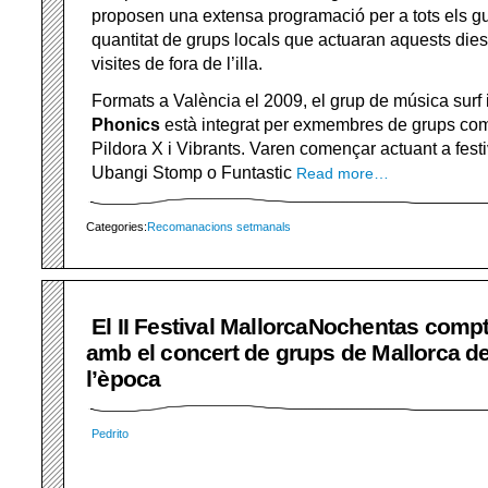
proposen una extensa programació per a tots els gu
quantitat de grups locals que actuaran aquests dies
visites de fora de l’illa.
Formats a València el 2009, el grup de música surf
Phonics
està integrat per exmembres de grups c
Pildora X i Vibrants. Varen començar actuant a fes
Ubangi Stomp o Funtastic
Read more…
Categories:
Recomanacions setmanals
El II Festival MallorcaNochentas comp
amb el concert de grups de Mallorca d
l’època
Pedrito