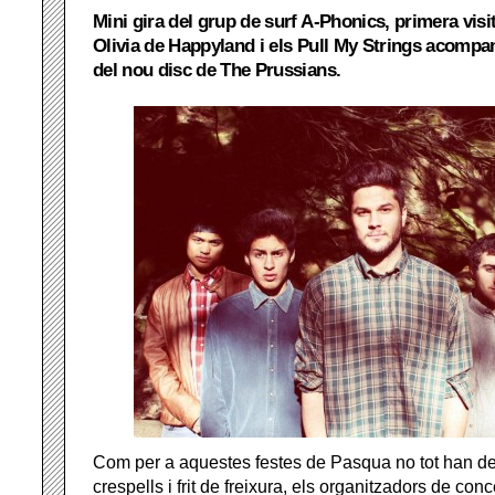
Mini gira del grup de surf A-Phonics, primera visi
Olivia de Happyland i els Pull My Strings acompa
del nou disc de The Prussians.
Com per a aquestes festes de Pasqua no tot han de
crespells i frit de freixura, els organitzadors de con