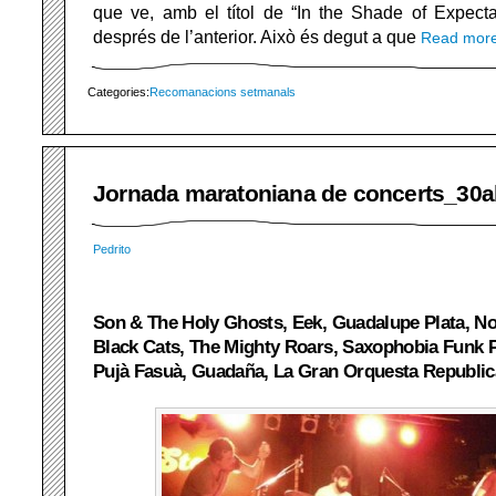
que ve, amb el títol de “In the Shade of Expecta
després de l’anterior. Això és degut a que
Read mor
Categories:
Recomanacions setmanals
Jornada maratoniana de concerts_30a
Pedrito
Son & The Holy Ghosts, Eek, Guadalupe Plata, N
Black Cats, The Mighty Roars, Saxophobia Funk Pr
Pujà Fasuà, Guadaña, La Gran Orquesta Republic