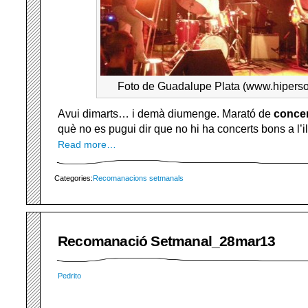
Foto de Guadalupe Plata (www.hipers
Avui dimarts… i demà diumenge. Marató de
conce
què no es pugui dir que no hi ha concerts bons a l’il
Read more…
Categories:
Recomanacions setmanals
Recomanació Setmanal_28mar13
Pedrito