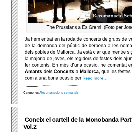
The Prussians a Es Gremi. (Foto per Jos
Ja hem entrat en la roda de concerts de grups de ver
de la demanda del públic de berbena a les nombr
dels pobles de Mallorca. Ja està clar que mentre sig
la majoria de joves, els regidors de festes dels aju
fer contents. En més d’una ocasió, he comentat e
Amants
dels
Concerts
a
Mallorca
, que les feste
com a una bona ocasió per
Read more…
Categories:
Recomanacions setmanals
Coneix el cartell de la Monobanda Part
Vol.2