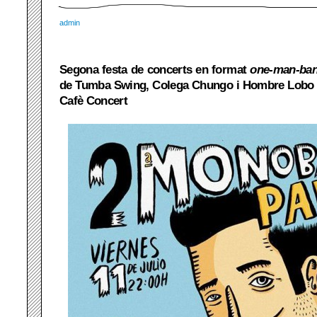
admin
Segona festa de concerts en format
one-man-ba
de Tumba Swing, Colega Chungo i Hombre Lobo I
Cafè Concert