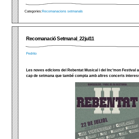
Categories:
Recomanacions setmanals
Recomanació Setmanal_22jul11
Pedrito
Les noves edicions del Rebentat Musical i del Inc’mon Festival 
cap de setmana que també compta amb altres concerts interes