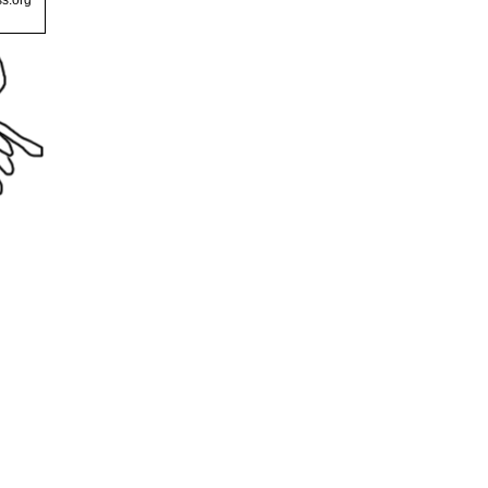
s.org