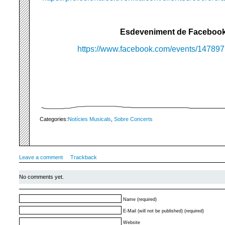
Esdeveniment de Faceboo
https://www.facebook.com/events/1478
Categories:
Notícies Musicals
,
Sobre Concerts
Leave a comment
Trackback
No comments yet.
Name (required)
E-Mail (will not be published) (required)
Website