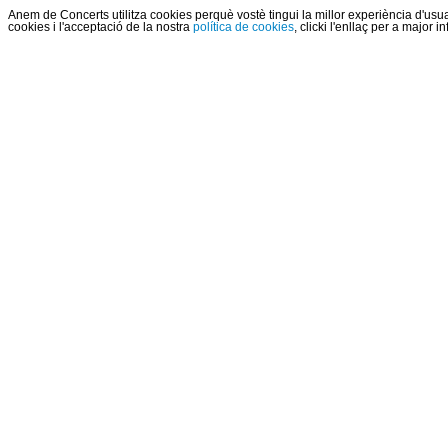
Anem de Concerts utilitza cookies perquè vostè tingui la millor experiència d'us
cookies i l'acceptació de la nostra
política de cookies
, clicki l'enllaç per a major 