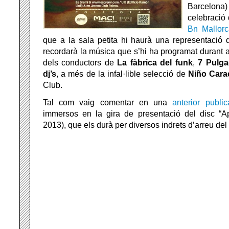
Barcelona) 
celebració
Bn Mallor
que a la sala petita hi haurà una representació 
recordarà la música que s’hi ha programat durant 
dels conductors de
La fàbrica del funk
,
7 Pulg
dj’s
, a més de la infal·lible selecció de
Niño Cara
Club.
Tal com vaig comentar en una
anterior public
immersos
en la gira de presentació del disc “A
2013), que els durà per diversos indrets d’arreu del