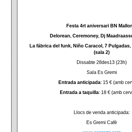
Festa 4rt aniversari BN Mallo
Delorean, Ceremoney, Dj Maadraasso
La fábrica del funk, Niño Caracol, 7 Pulgadas,
(sala 2)
Dissabte 28des13 (23h)
Sala Es Gremi
Entrada anticipada
: 15 € (amb ce
Entrada a taquilla
: 18 € (amb cer
Llocs de venda anticipada:
Es Gremi Cafè