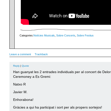
Categories:
Notícies Musicals
,
Sobre Concerts
,
Sobre Festius
Leave a comment
Trackback
Reply
|
Quote
Han guanyat les 2 entrades individuals per al concert de Delor
Ceremoney a Es Gremi:
Natxo R
Javier M.
Enhorabona!
Gràcies a qui ha participat i sort per als propers sortejos!