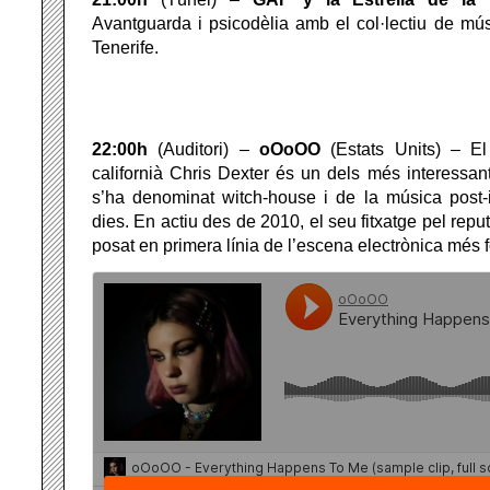
Avantguarda i psicodèlia amb el col·lectiu de mú
Tenerife.
22:00h
(Auditori) –
oOoOO
(Estats Units) – El
californià Chris Dexter és un dels més interessant
s’ha denominat witch-house i de la música post-i
dies. En actiu des de 2010, el seu fitxatge pel reput
posat en primera línia de l’escena electrònica més f