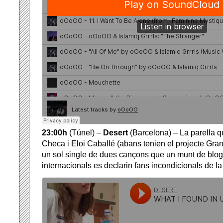
23:00h
(Túnel) –
Desert
(Barcelona) – La parella q
Checa i Eloi Caballé (abans tenien el projecte Gra
un sol single de dues cançons que un munt de blogs
internacionals es declarin fans incondicionals de l