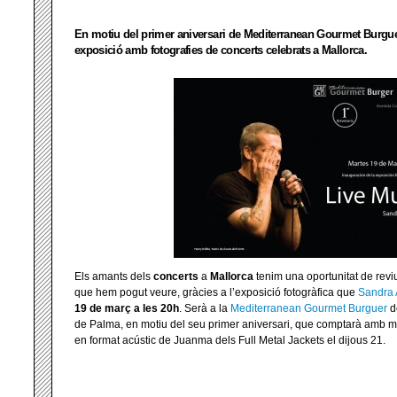
En motiu del primer aniversari de Mediterranean Gourmet Burgue
exposició amb fotografies de concerts celebrats a Mallorca.
Els amants dels
concerts
a
Mallorca
tenim una oportunitat de revi
que hem pogut veure, gràcies a l’exposició fotogràfica que
Sandra
19 de març a les 20h
. Serà a la
Mediterranean
Gourmet Burguer
d
de Palma, en motiu del seu primer aniversari, que comptarà amb mé
en format acústic de Juanma dels Full Metal Jackets el dijous 21.