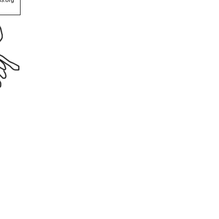
s.org