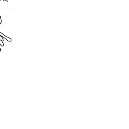
s.org