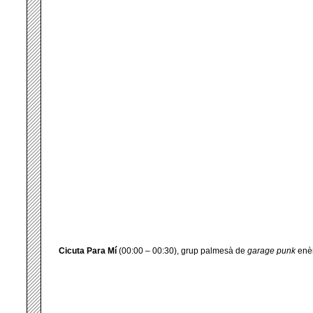
Cicuta Para Mí
(00:00 – 00:30), grup palmesà de
garage
punk
enèr