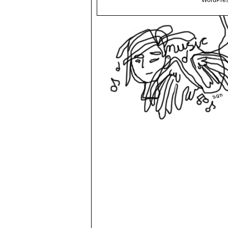
WordPres