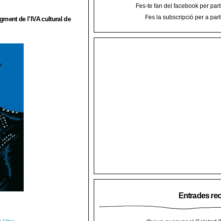
Fes-te fan del facebook per part
Fes la subscripció per a part
ugment de l’
IVA cultural
de
Entrades re