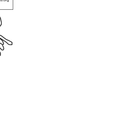
s.org