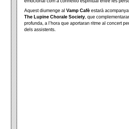
emocional com a connexió espiritual entre les pers
Aquest diumenge al
Vamp Cafè
estarà acompanya
The Lupine Chorale Society
, que complementara
profunda, a l’hora que aportaran ritme al concert per
dels assistents.