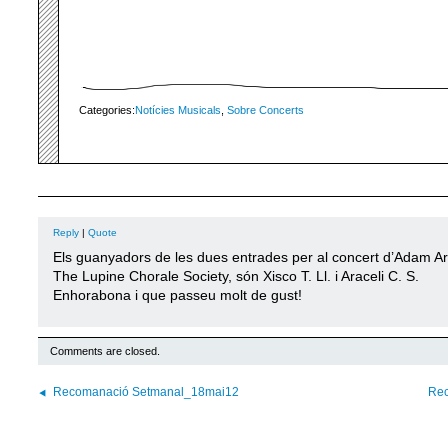
Categories:
Notícies Musicals
,
Sobre Concerts
Reply
|
Quote
Els guanyadors de les dues entrades per al concert d’Adam Ar
The Lupine Chorale Society, són Xisco T. Ll. i Araceli C. S.
Enhorabona i que passeu molt de gust!
Comments are closed.
Recomanació Setmanal_18mai12
Rec