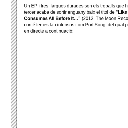
Un EP i tres llargues durades són els treballs que ha
tercer acaba de sortir enguany baix el títol de
“Like
Consumes All Before It…”
(2012, The Moon Reco
conté temes tan intensos com Port Song, del qual 
en directe a continuació: