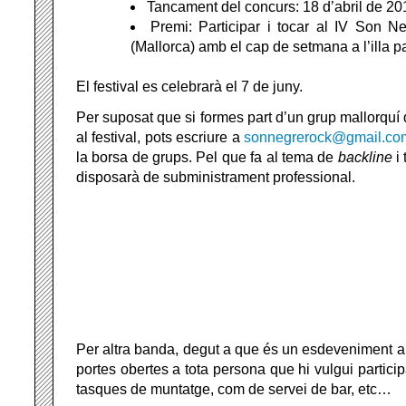
Tancament del concurs: 18 d’abril de 20
Premi: Participar i tocar al IV Son N
(Mallorca) amb el cap de setmana a l’illa p
El festival es celebrarà el 7 de juny.
Per suposat que si formes part d’un grup mallorquí 
al festival, pots escriure a
sonnegrerock@gmail.co
la borsa de grups. Pel que fa al tema de
backline
i 
disposarà de subministrament professional.
Per altra banda, degut a que és un esdeveniment au
portes obertes a tota persona que hi vulgui participa
tasques de muntatge, com de servei de bar, etc…