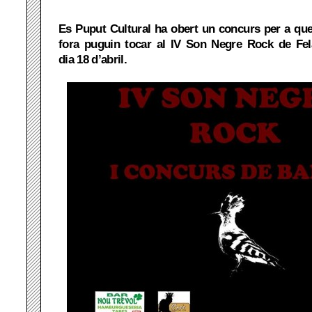
Es Puput Cultural ha obert un concurs per a qu
fora puguin tocar al IV Son Negre Rock de Felan
dia 18 d’abril.