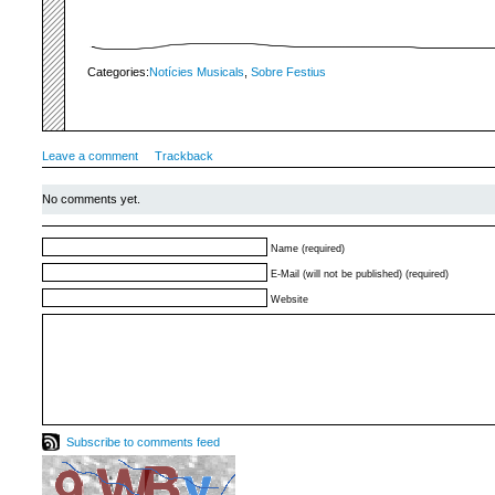
Categories:
Notícies Musicals
,
Sobre Festius
Leave a comment
Trackback
No comments yet.
Name (required)
E-Mail (will not be published) (required)
Website
Subscribe to comments feed