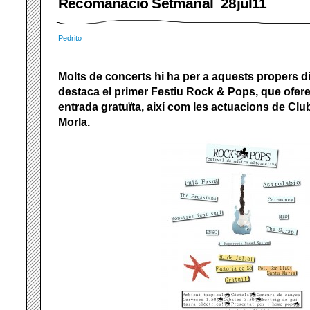
Recomanació Setmanal_28jul11
Pedrito
Molts de concerts hi ha per a aquests propers d
destaca el primer Festiu Rock & Pops, que ofer
entrada gratuïta, així com les actuacions de Club
Morla.