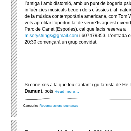
l’antiga i amb distorsió, amb un punt de bogeria ps
influències musicals beuen dels clàssics i, al matei
de la música contemporània americana, com Tom Wa
vols aprofitar l’oportunitat de veure’ls aquest diven
Parc de Canet (Esporles), cal que facis reserva a
miserystrings@gmail.com
i 607479853. L’entrada co
20:30 començarà un grup convidat.
Si coneixes a la que fou cantant i guitarrista de He
Damunt
, pots
Read more…
Categories:
Recomanacions setmanals