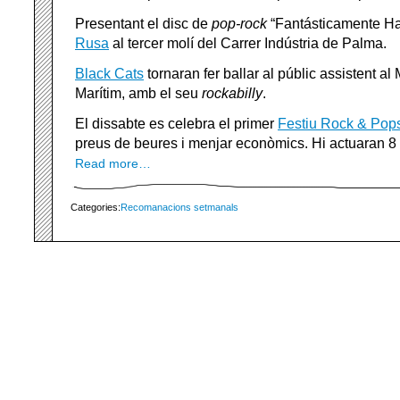
Presentant el disc de
pop-rock
“Fantásticamente H
Rusa
al tercer molí del Carrer Indústria de Palma.
Black Cats
tornaran fer ballar al públic assistent a
Marítim, amb el seu
rockabilly
.
El dissabte es celebra el primer
Festiu Rock & Pop
preus de beures i menjar econòmics. Hi actuaran 8 g
Read more…
Categories:
Recomanacions setmanals