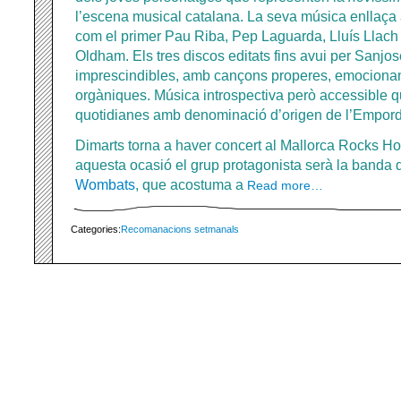
l’escena musical catalana. La seva música enllaça a
com el primer Pau Riba, Pep Laguarda, Lluís Llach 
Oldham. Els tres discos editats fins avui per Sanjos
imprescindibles, amb cançons properes, emocionant
orgàniques. Música introspectiva però accessible qu
quotidianes amb denominació d’origen de l’Empord
Dimarts torna a haver concert al Mallorca Rocks Ho
aquesta ocasió el grup protagonista serà la banda 
Wombats
, que acostuma a
Read more…
Categories:
Recomanacions setmanals