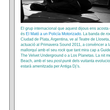
El grup internacional que aquest dijous ens acosta el
és
El Mató a un Policía Motorizado
. La banda de
ro
Ciudad de Plata, Argentina, ve al Teatre de Lloseta
actuació al Primavera Sound 2011, a convèncer a la
mallorquí amb el seu
rock
que tant mira cap a Guid
The Velvet Underground o a Los Planetas. La nit mu
Beach, amb el seu
post-punk
dels vuitanta evolucion
estarà amenitzada per Antiga Dj’s.