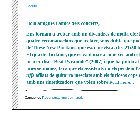
Pedrito
Hola amigues i amics dels concerts,
Ens tornam a trobar amb un divendres de molta oferta
quatre recomanacions que us faré, sens dubte que podr
de
These New Puritans
, que està prevista a les 21:30 
El quartet britànic, que es va donar a conèixer amb e
primer disc “Beat Pyramide” (2007) i que ha publicat
unes setmanes, farà que els assistents no els perdem l’a
riffs
afilats de guitarra mesclats amb els furiosos cops 
amb uns sintetitzadors que volen sobre
Read more…
Categories:
Recomanacions setmanals