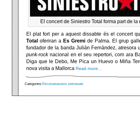
El concert de Siniestro Total forma part de 
El plat fort per a aquest dissabte és el concert q
Total
oferiran a
Es Gremi
de Palma. El grup galle
fundador de la banda Julián Fernàndez, atresora 
punk-rock
nacional en el seu repertori, com ara B
Diga que le Debo, Me Pica un Huevo o Miña Ter
nova visita a Mallorca
Read more…
Categories:
Recomanacions setmanals