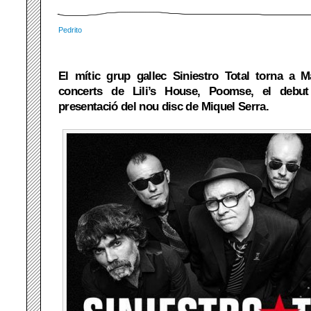
Pedrito
El mític grup gallec Siniestro Total torna a 
concerts de Lili’s House, Poomse, el debu
presentació del nou disc de Miquel Serra.