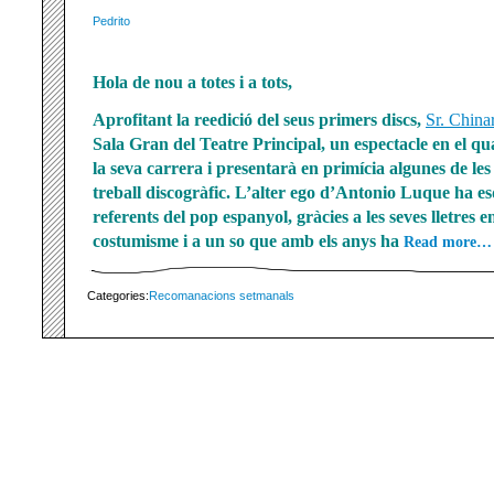
Pedrito
Hola de nou a totes i a tots,
Aprofitant la reedició del seus primers discs,
Sr. China
Sala Gran del Teatre Principal, un espectacle en el qua
la seva carrera i presentarà en primícia algunes de le
treball discogràfic. L’alter ego d’Antonio Luque ha e
referents del pop espanyol, gràcies a les seves lletres en
costumisme i a un so que amb els anys ha
Read more…
Categories:
Recomanacions setmanals