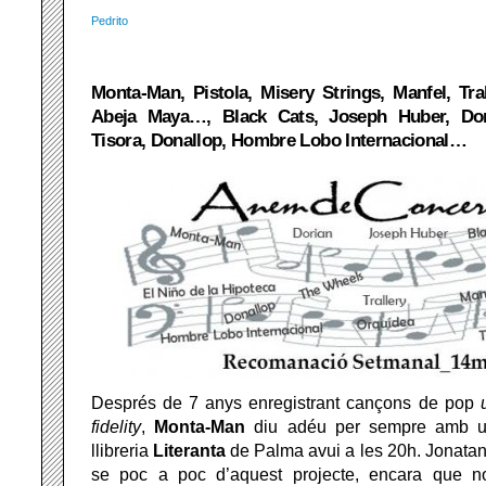
Pedrito
Monta-Man, Pistola, Misery Strings, Manfel, Tra
Abeja Maya…, Black Cats, Joseph Huber, Dori
Tisora, Donallop, Hombre Lobo Internacional…
Després de 7 anys enregistrant cançons de pop
fidelity
,
Monta-Man
diu adéu per sempre amb un
llibreria
Literanta
de Palma avui a les 20h. Jonatan
se poc a poc d’aquest projecte, encara que no