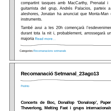
compartint tasques amb MacCarthy, Prenatal i
guitarrista del grup, Andrés Palacios, parteix a
aleshores, Jonatan ha anunciat que Monta-Man 
instruments.
També avui a les 20h començarà l’esdevenimen
durant tota la nit i, probablement, arrossegarà u
majoria
Read more…
Categories:
Recomanacions setmanals
Recomanació Setmanal_23ago13
Pedrito
Concerts de Boc, Donallop ‘Donaloop’, Paper
Theverlong, Melting Fast i grups internaciona