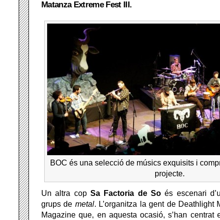
Matanza Extreme Fest III.
BOC és una selecció de músics exquisits i com
projecte.
Un altra cop
Sa Factoria de So
és escenari d’u
grups de
metal
. L’organitza la gent de Deathlight 
Magazine que, en aquesta ocasió, s’han centrat e