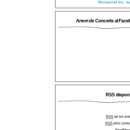
Monserrat Inc.
Va
Anem de Concerts al Face
RSS dispon
RSS
de les ent
RSS
dels comen