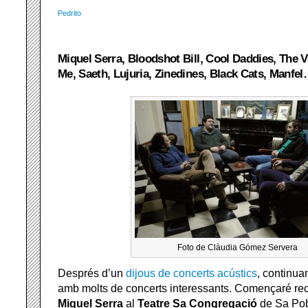
Pedrito
Miquel Serra, Bloodshot Bill, Cool Daddies, The 
Me, Saeth, Lujuria, Zinedines, Black Cats, Manfe
Foto de Clàudia Gómez Servera
Després d’un
dijous de concerts acústics
, continu
amb molts de concerts interessants. Començaré re
Miquel Serra
al
Teatre Sa Congregació
de Sa Pob