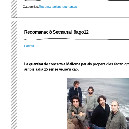
Categories:
Recomanacions setmanals
Recomanació Setmanal_9ago12
Pedrito
La quantitat de concerts a Mallorca per als propers dies és tan 
arribis a dia 15 sense veure’n cap.