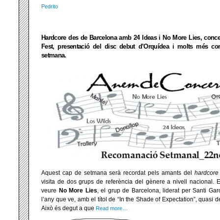
Pedrito
Hardcore des de Barcelona amb 24 Ideas i No More Lies, concert
Fest, presentació del disc debut d’Orquídea i molts més co
setmana.
Aquest cap de setmana serà recordat pels amants del
hardcore
visita de dos grups de referència del gènere a nivell nacional. 
veure
No More Lies
, el grup de Barcelona, liderat per Santi Garc
l’any que ve, amb el títol de “In the Shade of Expectation”, quasi d
Això és degut a que
Read more…