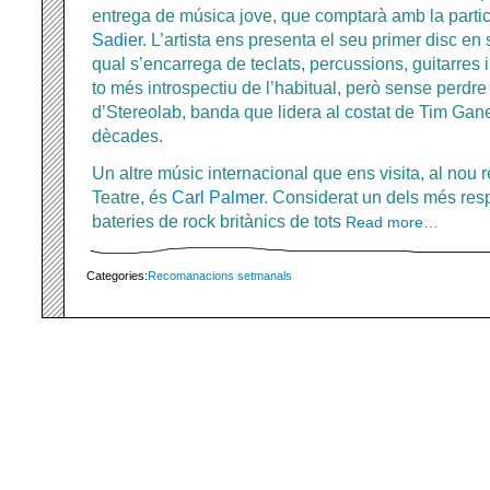
entrega de música jove, que comptarà amb la parti
Sadier
. L’artista ens presenta el seu primer disc en s
qual s’encarrega de teclats, percussions, guitarres 
to més introspectiu de l’habitual, però sense perdre 
d’Stereolab, banda que lidera al costat de Tim Gan
dècades.
Un altre músic internacional que ens visita, al nou r
Teatre, és
Carl Palmer
. Considerat un dels més resp
bateries de rock britànics de tots
Read more…
Categories:
Recomanacions setmanals