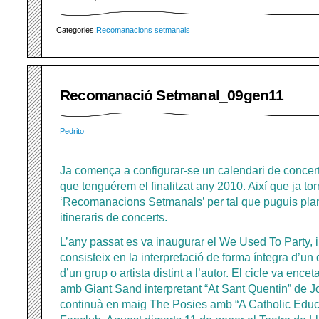
Categories:
Recomanacions setmanals
Recomanació Setmanal_09gen11
Pedrito
Ja comença a configurar-se un calendari de concer
que tenguérem el finalitzat any 2010. Així que ja to
‘Recomanacions Setmanals’ per tal que puguis plani
itineraris de concerts.
L’any passat es va inaugurar el We Used To Party, i
consisteix en la interpretació de forma íntegra d’un 
d’un grup o artista distint a l’autor. El cicle va encet
amb Giant Sand interpretant “At Sant Quentin” de J
continuà en maig The Posies amb “A Catholic Edu