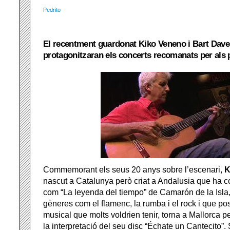
Pedrito
El recentment guardonat Kiko Veneno i Bart Dave
protagonitzaran els concerts recomanats per als 
Commemorant els seus 20 anys sobre l’escenari,
K
nascut a Catalunya però criat a Andalusia que ha c
com “La leyenda del tiempo” de Camarón de la Isla,
gèneres com el flamenc, la rumba i el rock i que p
musical que molts voldrien tenir, torna a Mallorca 
la interpretació del seu disc “Échate un Cantecito”.