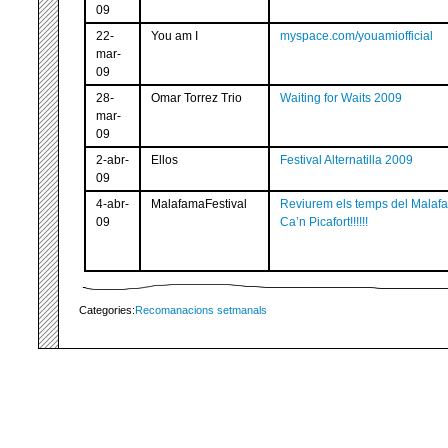
09
22-
You am I
myspace.com/youamiofficial
mar-
09
28-
Omar Torrez Trio
Waiting for Waits 2009
mar-
09
2-abr-
Ellos
Festival Alternatilla 2009
09
4-abr-
MalafamaFestival
Reviurem els temps del Malaf
09
Ca’n Picafort!!!!!!
Categories:
Recomanacions setmanals