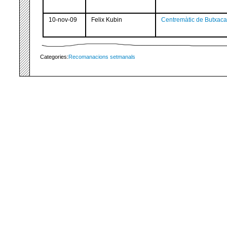
10-nov-09
Felix Kubin
Centremàtic de Butxaca
Categories:
Recomanacions setmanals