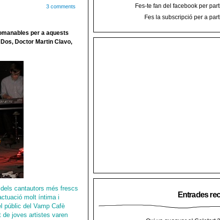
Fes-te fan del facebook per part
3 comments
Fes la subscripció per a part
comanables per a aquests
 Dos, Doctor Martin Clavo,
dels cantautors més frescs
Entrades re
actuació molt íntima i
el públic del Vamp Cafè
 de joves artistes varen