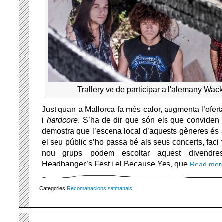
Trallery ve de participar a l'alemany Wa
Just quan a Mallorca fa més calor, augmenta l’ofer
i
hardcore
. S’ha de dir que són els que conviden
demostra que l’escena local d’aquests gèneres és a
el seu públic s’ho passa bé als seus concerts, faci f
nou grups podem escoltar aquest divendres
Headbanger’s Fest i el Because Yes, que
Read mo
Categories:
Recomanacions setmanals