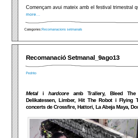
Començam avui mateix amb el festival trimestral 
more…
Categories:
Recomanacions setmanals
Recomanació Setmanal_9ago13
Pedrito
Metal
i
hardcore
amb Trallery, Bleed The
Delikatessen, Limber, Hit The Robot i Flying
concerts de Crossfire, Hattori, La Abeja Maya, Don