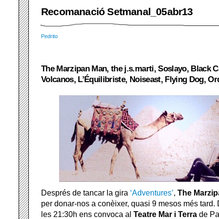
Recomanació Setmanal_05abr13
Pedrito
The Marzipan Man, the j.s.marti, Soslayo, Black C
Volcanos, L’Équilibriste, Noiseast, Flying Dog, 
Després de tancar la gira
‘Adventures’
,
The Marzi
per donar-nos a conèixer, quasi 9 mesos més tard. 
les 21:30h ens convoca al
Teatre Mar i Terra
de Pa