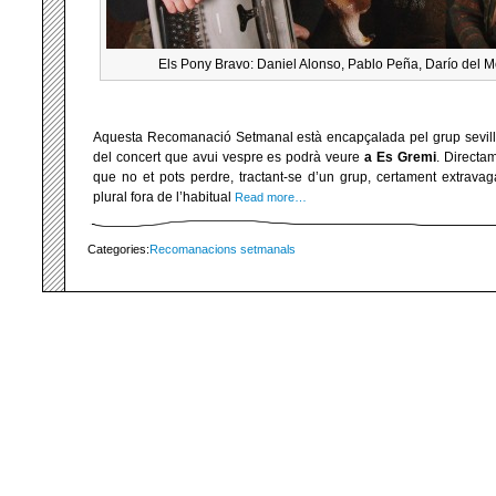
Els Pony Bravo: Daniel Alonso, Pablo Peña, Darío del Mo
Aquesta Recomanació Setmanal està encapçalada pel grup sevil
del concert que avui vespre es podrà veure
a Es Gremi
. Directa
que no et pots perdre, tractant-se d’un grup, certament extrava
plural fora de l’habitual
Read more…
Categories:
Recomanacions setmanals