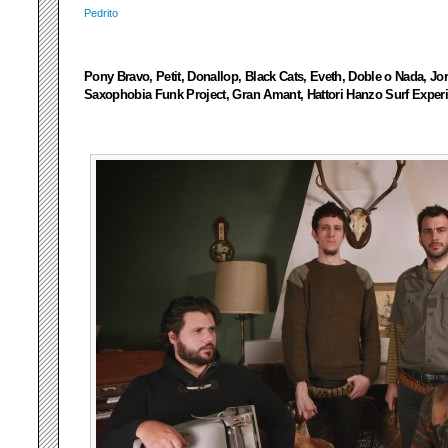
Pedrito
Pony Bravo, Petit, Donallop, Black Cats, Eveth, Doble o Nada, Jo
Saxophobia Funk Project, Gran Amant, Hattori Hanzo Surf Expe