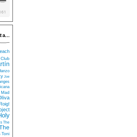
t a…
each
Club
rtín
 Hanzo
ky
Joe
anges
icana
Mad
liva
Roig!
ject
Holy
ds
The
The
s
Toni