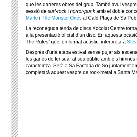
que les darreres obres del grup. També avui vespre
sessió de
surf-rock
i
horror-punk
amb el doble conc
Marte
i
The Monster Ones
al Cafè Plaça de Sa Pobl
La reconeguda tenda de discs Xocolat Centre torna 
a la presentació oficial d’un disc. En aquesta ocasió
The Rules” que, en format acústic, interpretarà
Stev
Després d’una etapa estival sense pujar als escena
les ganes de fer suar al seu públic amb els himnes 
caracteritza. Serà a Sa Factoria de So juntament 
completarà aquest vespre de rock-metal a Santa Ma