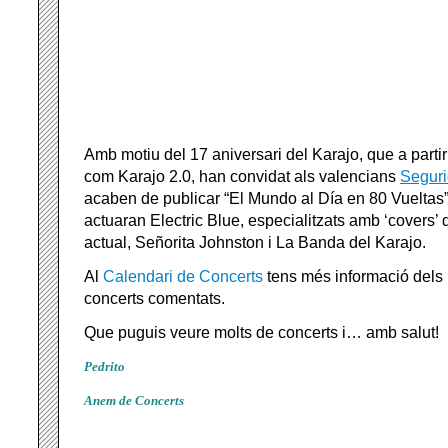
Amb motiu del 17 aniversari del Karajo, que a partir
com Karajo 2.0, han convidat als valencians
Seguri
acaben de publicar “El Mundo al Día en 80 Vueltas
actuaran Electric Blue, especialitzats amb ‘covers’
actual, Señorita Johnston i La Banda del Karajo.
Al
Calendari de Concerts
tens més informació dels h
concerts comentats.
Que puguis veure molts de concerts i… amb salut!
Pedrito
Anem de Concerts