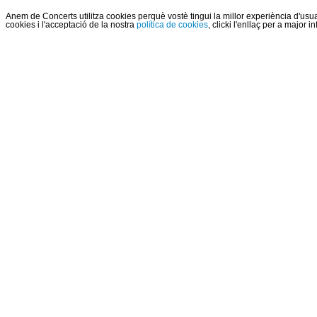
Anem de Concerts utilitza cookies perquè vostè tingui la millor experiència d'us
cookies i l'acceptació de la nostra
política de cookies
, clicki l'enllaç per a major 