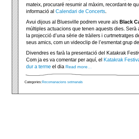
mateix, procuraré resumir al màxim, recordant-te qu
informació al
Calendari de Concerts
.
Avui dijous al Bluesville podrem veure als
Black C
múltiples actuacions que tenen aquests dies. Serà 
la projecció d’una sèrie de tràilers i curtmetratges 
seus amics, com un videoclip de l’esmentat grup d
Divendres es farà la presentació del Katakrak Festi
Com ja es va comentar per aquí, el
Katakrak Festiv
dur a terme
el dia
Read more…
Categories:
Recomanacions setmanals