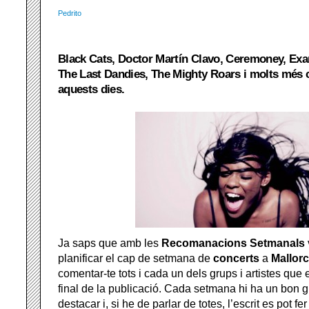
Pedrito
Black Cats, Doctor Martín Clavo, Ceremoney, Exa
The Last Dandies, The Mighty Roars i molts més 
aquests dies.
Ja saps que amb les
Recomanacions Setmanals
planificar el cap de setmana de
concerts
a
Mallor
comentar-te tots i cada un dels grups i artistes que 
final de la publicació. Cada setmana hi ha un bon g
destacar i, si he de parlar de totes, l’escrit es pot fe